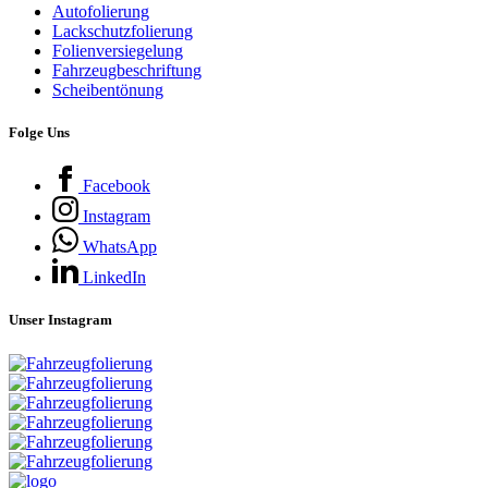
Autofolierung
Lackschutzfolierung
Folienversiegelung
Fahrzeugbeschriftung
Scheibentönung
Folge Uns
Facebook
Instagram
WhatsApp
LinkedIn
Unser Instagram