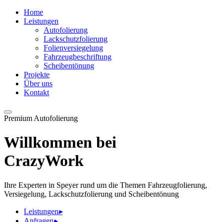
Home
Leistungen
Autofolierung
Lackschutzfolierung
Folienversiegelung
Fahrzeugbeschriftung
Scheibentönung
Projekte
Über uns
Kontakt
Premium Autofolierung
Willkommen bei
CrazyWork
Ihre Experten in Speyer rund um die Themen Fahrzeugfolierung,
Versiegelung, Lackschutzfolierung und Scheibentönung
Leistungen
▸
Anfragen
▸