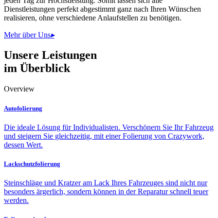
jeden Tag zur Höchstleistung. Somit lassen sich alle
Dienstleistungen perfekt abgestimmt ganz nach Ihren Wünschen
realisieren, ohne verschiedene Anlaufstellen zu benötigen.
Mehr über Uns
▸
Unsere Leistungen
im Überblick
Overview
Autofolierung
Die ideale Lösung für Individualisten. Verschönern Sie Ihr Fahrzeug
und steigern Sie gleichzeitig, mit einer Folierung von Crazywork,
dessen Wert.
Lackschutzfolierung
Steinschläge und Kratzer am Lack Ihres Fahrzeuges sind nicht nur
besonders ärgerlich, sondern können in der Reparatur schnell teuer
werden.